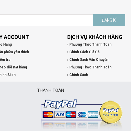
ĐĂNG KÍ
Y ACCOUNT
DỊCH VỤ KHÁCH HÀNG
iỏ Hàng
› Phương Thức Thanh Toán
ản phẩm yêu thích
› Chính Sách Giá Cả
iểm tra
› Chính Sách Vận Chuyển
heo dõi Đặt hàng
› Phương Thức Thanh Toán
hính Sách
› Chính Sách
THANH TOÁN