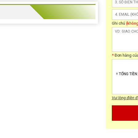
Ghi chú
(không
*
Đơn hàng củ
Vui lòng điền đ