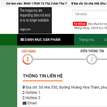
Giờ làm việc: 8h00-17h00 Từ Thứ 2 đến Thứ 7
Địa chỉ: Số nhà 348, Khu
Từ Khóa:
Đầu nhựa bịt ty
Nhúng nhựa
,
Ubolt bọc n
DANH MỤC SẢN PHẨM
Trang chủ
G
THÔNG TIN LIÊN HỆ
Địa chỉ: Số nhà 350, đường Hoàng Hoa Thám, phườ
Hotline 1:
Hotline 2:
Email: