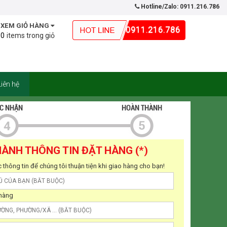
Hotline/Zalo: 0911.216.786
XEM GIỎ HÀNG
0911.216.786
0
Liên hệ
ÀNH THÔNG TIN ĐẶT HÀNG (*)
 thông tin để chúng tôi thuận tiện khi giao hàng cho bạn!
 hàng