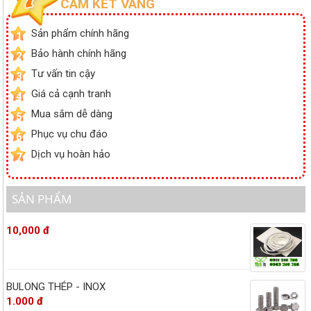
CAM KẾT VÀNG
Sản phẩm chính hãng
1
Bảo hành chính hãng
2
Tư vấn tin cậy
3
Giá cả cạnh tranh
4
Mua sắm dễ dàng
5
Phục vụ chu đáo
6
Dịch vụ hoàn hảo
7
SẢN PHẨM
10,000 đ
BULONG THÉP - INOX
1.000 đ