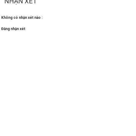
NHẬN XÉT
Không có nhận xét nào :
Đăng nhận xét