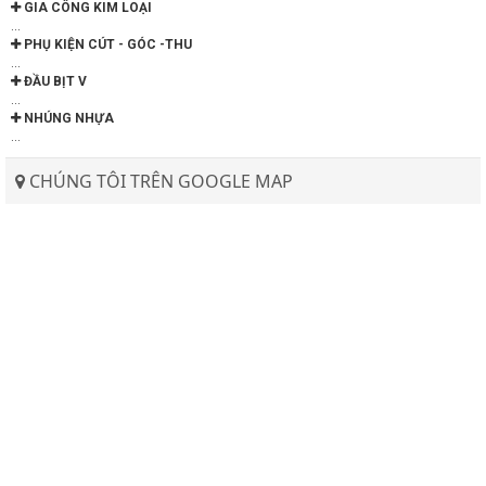
GIA CÔNG KIM LOẠI
...
PHỤ KIỆN CÚT - GÓC -THU
...
ĐẦU BỊT V
...
NHÚNG NHỰA
...
CHÚNG TÔI TRÊN GOOGLE MAP