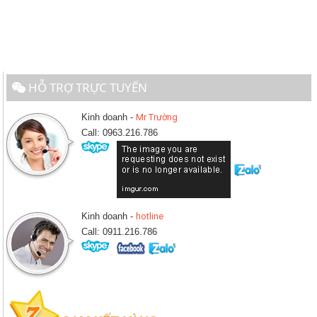
HỖ TRỢ TRỰC TUYẾN
Kinh doanh -
Mr Trường
Call: 0963.216.786
Kinh doanh -
hotline
Call: 0911.216.786