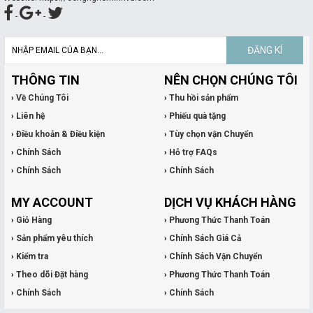
-
-
ĐĂNG KÍ
THÔNG TIN
NÊN CHỌN CHÚNG TÔI
› Về Chúng Tôi
› Thu hồi sản phẩm
› Liên hệ
› Phiếu quà tặng
› Điều khoản & Điều kiện
› Tùy chọn vận Chuyển
› Chính Sách
› Hỗ trợ FAQs
› Chính Sách
› Chính Sách
MY ACCOUNT
DỊCH VỤ KHÁCH HÀNG
› Giỏ Hàng
› Phương Thức Thanh Toán
› Sản phẩm yêu thích
› Chính Sách Giá Cả
› Kiểm tra
› Chính Sách Vận Chuyển
› Theo dõi Đặt hàng
› Phương Thức Thanh Toán
› Chính Sách
› Chính Sách