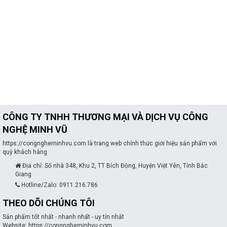
CÔNG TY TNHH THƯƠNG MẠI VÀ DỊCH VỤ CÔNG
NGHỆ MINH VŨ
https://congngheminhvu.com là trang web chính thức giới hiệu sản phẩm với
quý khách hàng
Địa chỉ: Số nhà 348, Khu 2, TT Bích Động, Huyện Việt Yên, Tỉnh Bắc
Giang
Hotline/Zalo: 0911.216.786
THEO DÕI CHÚNG TÔI
Sản phẩm tốt nhất - nhanh nhất - uy tín nhất
Website: https://congngheminhvu.com