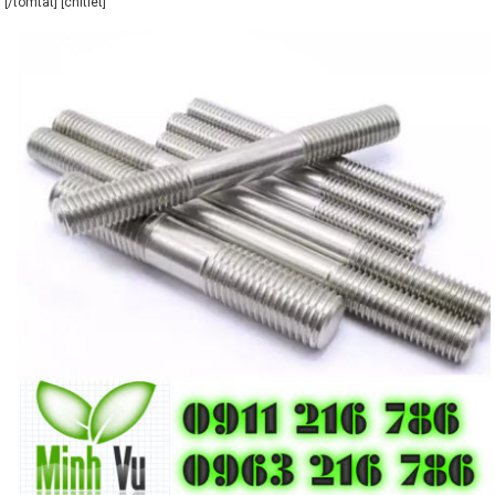
[/tomtat] [chitiet]