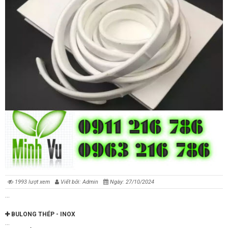
1993 lượt xem
Viết bởi: Admin
Ngày: 27/10/2024
...
BULONG THÉP - INOX
...