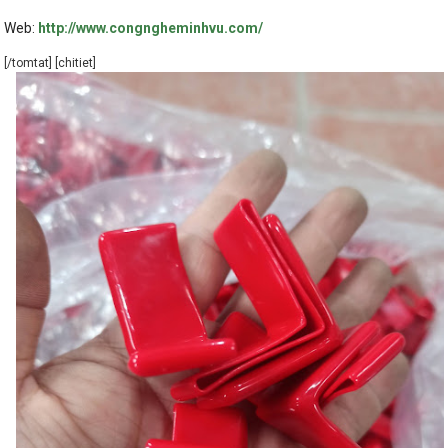
Web:
http://www.congngheminhvu.com/
[/tomtat] [chitiet]