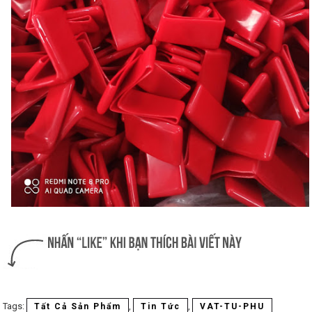
Tất Cả Sản Phẩm
,
Tin Tức
,
VAT-TU-PHU