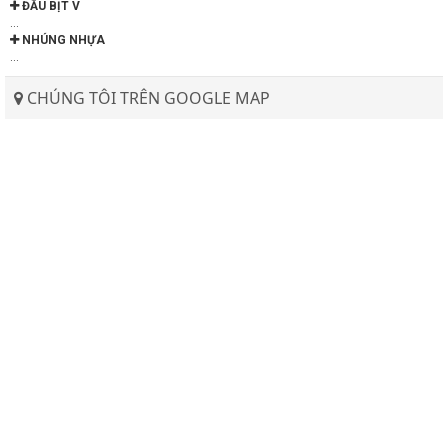
ĐẦU BỊT V
...
NHÚNG NHỰA
...
CHÚNG TÔI TRÊN GOOGLE MAP