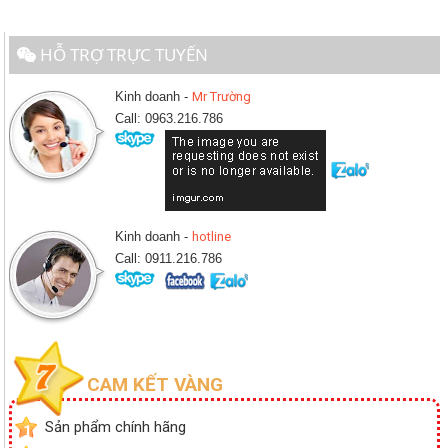
HỖ TRỢ TRỰC TUYẾN
Kinh doanh -
Mr Trường
Call: 0963.216.786
Kinh doanh -
hotline
Call: 0911.216.786
CAM KẾT VÀNG
Sản phẩm chính hãng
1