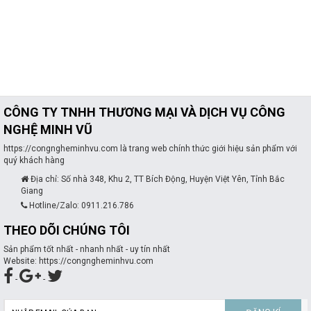
CÔNG TY TNHH THƯƠNG MẠI VÀ DỊCH VỤ CÔNG
NGHỆ MINH VŨ
https://congngheminhvu.com là trang web chính thức giới hiệu sản phẩm với
quý khách hàng
Địa chỉ: Số nhà 348, Khu 2, TT Bích Động, Huyện Việt Yên, Tỉnh Bắc
Giang
Hotline/Zalo: 0911.216.786
THEO DÕI CHÚNG TÔI
Sản phẩm tốt nhất - nhanh nhất - uy tín nhất
Website: https://congngheminhvu.com
-
-